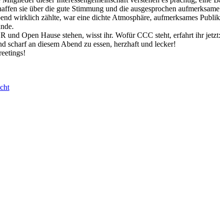
haffen sie über die gute Stimmung und die ausgesprochen aufmerksame
nd wirklich zählte, war eine dichte Atmosphäre, aufmerksames Publik
unde.
 und Open Hause stehen, wisst ihr. Wofür CCC steht, erfahrt ihr jetzt
nd scharf an diesem Abend zu essen, herzhaft und lecker!
eetings!
cht